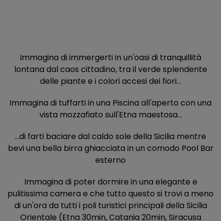
Immagina di immergerti in un'oasi di tranquillità
lontana dal caos cittadino, tra il verde splendente
delle piante e i colori accesi dei fiori...
Immagina di tuffarti in una Pis
cina all'aperto con una
vista mozzafiato sull'Etna maestosa...
...di farti baciare dal caldo sole della Sicilia mentre
bevi una bella birra ghiacciata in un comodo Pool Bar
esterno
Immagina di poter dormire in una elegante e
pulitissima camera e che tutto questo si trovi a meno
di un'ora da tutti i poli turistici principali della Sicilia
Orientale (Etna 30min, Catania 20min, Siracusa