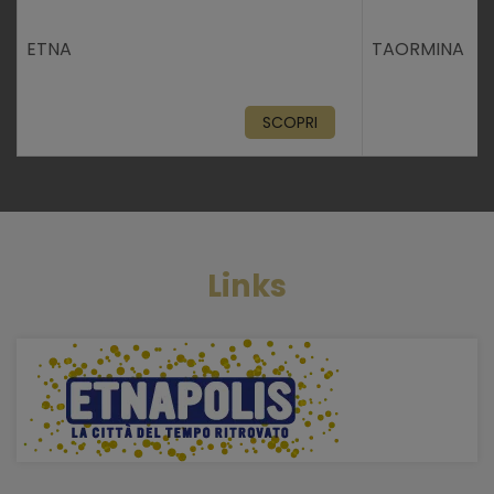
ETNA
TAORMINA
SCOPRI
Links