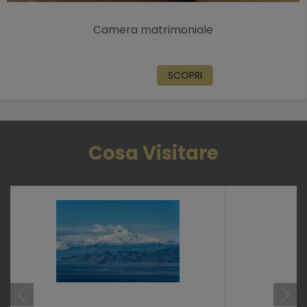
Camera matrimoniale
SCOPRI
Cosa Visitare