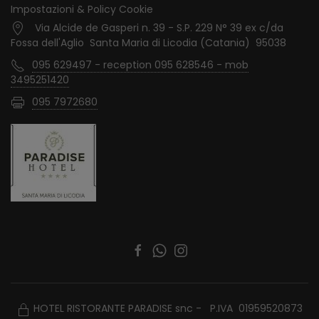
Impostazioni & Policy Cookie
Via Alcide de Gasperi n. 39 - S.P. 229 N° 39 ex c/da
Fossa dell'Aglio Santa Maria di Licodia (Catania) 95038
095 629497 - reception 095 628546 - mob
3495251420
095 7972680
HOTEL RISTORANTE PARADISE snc - P.IVA 01959520873